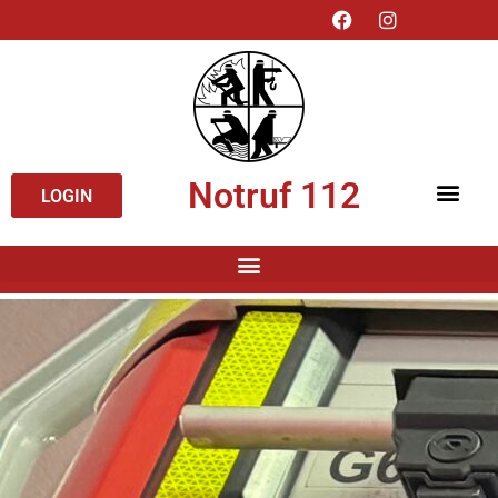
Notruf 112
LOGIN