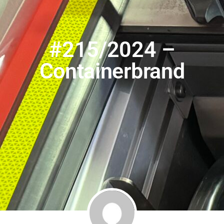
#215/2024 –
Containerbrand