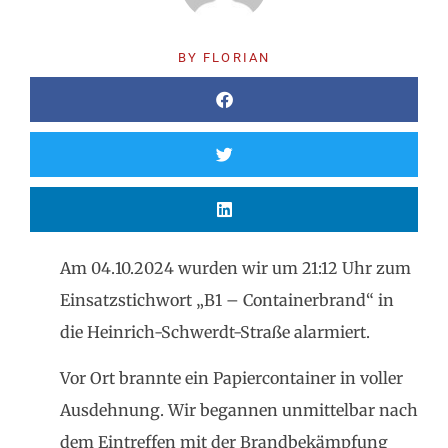
BY
FLORIAN
Am 04.10.2024 wurden wir um 21:12 Uhr zum
Einsatzstichwort „B1 – Containerbrand“ in
die Heinrich-Schwerdt-Straße alarmiert.
Vor Ort brannte ein Papiercontainer in voller
Ausdehnung. Wir begannen unmittelbar nach
dem Eintreffen mit der Brandbekämpfung