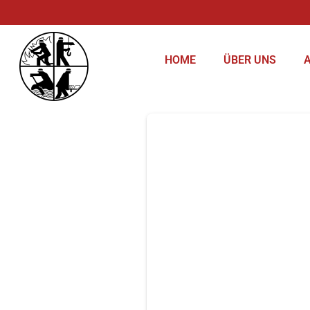
Inhalt
springen
HOME
ÜBER UNS