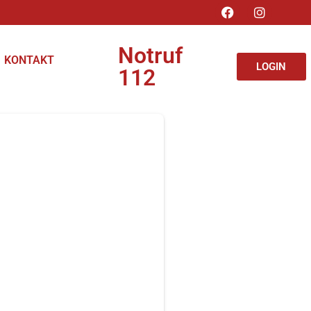
Notruf
KONTAKT
LOGIN
112